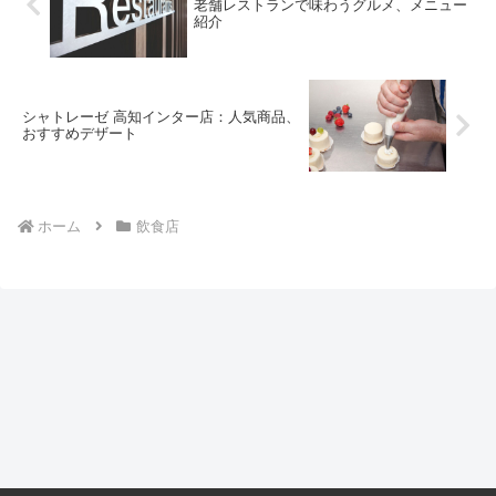
老舗レストランで味わうグルメ、メニュー
紹介
シャトレーゼ 高知インター店：人気商品、
おすすめデザート
ホーム
飲食店