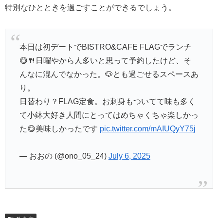
特別なひとときを過ごすことができるでしょう。
本日は初デートでBISTRO&CAFE FLAGでランチ
😋🍴日曜やから人多いと思って予約したけど、そ
んなに混んでなかった。🐶とも過ごせるスペースあ
り。
日替わり？FLAG定食。お刺身もついてて味も多く
て小鉢大好き人間にとってはめちゃくちゃ楽しかっ
た😋美味しかったです
pic.twitter.com/mAIUQyY75j
— おおの (@ono_05_24)
July 6, 2025