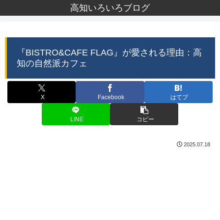
高知いろいろブログ
『BISTRO&CAFE FLAG』が愛される理由：高
知の自然派カフェ
X
Facebook
はてブ
LINE
コピー
2025.07.18