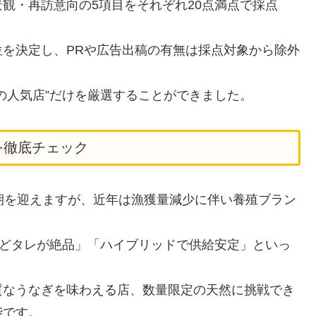
観・再訪意向の5項目をそれぞれ20点満点で採点
を決定し、PRや広告出稿の有無は採点対象から除外
の人気店”だけを厳選することができました。
を徹底チェック
期を迎えますが、近年は漁獲量減少に伴い養殖ブラン
けどタレが絶品」「ハイブリッドで供給安定」といっ
質なうなぎを味わえる店、数量限定の天然に挑戦でき
能です。