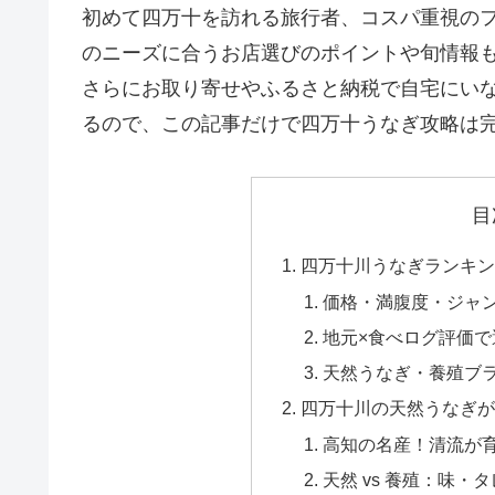
初めて四万十を訪れる旅行者、コスパ重視の
のニーズに合うお店選びのポイントや旬情報
さらにお取り寄せやふるさと納税で自宅にいな
るので、この記事だけで四万十うなぎ攻略は
目
四万十川うなぎランキン
価格・満腹度・ジャ
地元×食べログ評価
天然うなぎ・養殖ブ
四万十川の天然うなぎ
高知の名産！清流が
天然 vs 養殖：味・