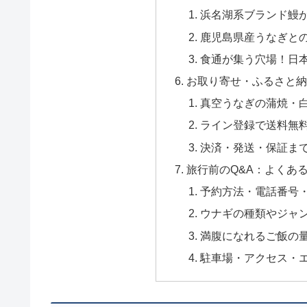
浜名湖系ブランド鰻
鹿児島県産うなぎと
食通が集う穴場！日
お取り寄せ・ふるさと
真空うなぎの蒲焼・
ライン登録で送料無
決済・発送・保証ま
旅行前のQ&A：よくあ
予約方法・電話番号
ウナギの種類やジャ
満腹になれるご飯の
駐車場・アクセス・