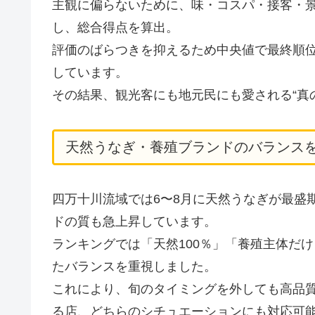
主観に偏らないために、味・コスパ・接客・景
し、総合得点を算出。
評価のばらつきを抑えるため中央値で最終順位
しています。
その結果、観光客にも地元民にも愛される“真
天然うなぎ・養殖ブランドのバランス
四万十川流域では6〜8月に天然うなぎが最盛
ドの質も急上昇しています。
ランキングでは「天然100％」「養殖主体だ
たバランスを重視しました。
これにより、旬のタイミングを外しても高品
る店、どちらのシチュエーションにも対応可