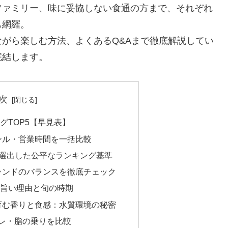
ファミリー、味に妥協しない食通の方まで、それぞれ
も網羅。
がら楽しむ方法、よくあるQ&Aまで徹底解説してい
完結します。
次
グTOP5【早見表】
ンル・営業時間を一括比較
で選出した公平なランキング基準
ランドのバランスを徹底チェック
が旨い理由と旬の時期
育む香りと食感：水質環境の秘密
タレ・脂の乗りを比較