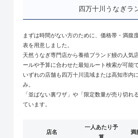
四万十川うなぎラン
まずは時間がない方のために、価格帯・満腹
表を用意しました。
天然うなぎ専門店から養殖ブランド鰻の人気
ールや予算に合わせた最短ルート検索が可能
いずれの店舗も四万十川流域または高知市内に
み。
「並ばない裏ワザ」や「限定数量が売り切れる
ています。
一人あたり予
店名
満
算