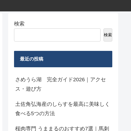
検索
検索
最近の投稿
さめうら湖 完全ガイド2026｜アクセ
ス・遊び方
土佐角弘海産のしらすを最高に美味しく
食べる5つの方法
桜肉専門 うままるのおすすめ7選｜馬刺