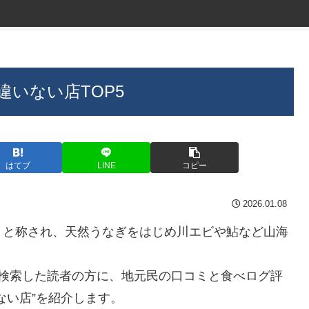
いない店TOP5
はてブ
LINE
コピー
2026.01.08
」と称され、天然うなぎをはじめ川エビや鮎など山海
で検索した読者の方に、地元民の口コミと食べログ評
ない店”を紹介します。