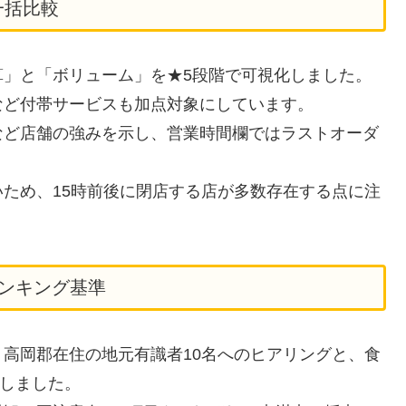
一括比較
算」と「ボリューム」を★5段階で可視化しました。
など付帯サービスも加点対象にしています。
など店舗の強みを示し、営業時間欄ではラストオーダ
ため、15時前後に閉店する店が多数存在する点に注
ンキング基準
高岡郡在住の地元有識者10名へのヒアリングと、食
化しました。