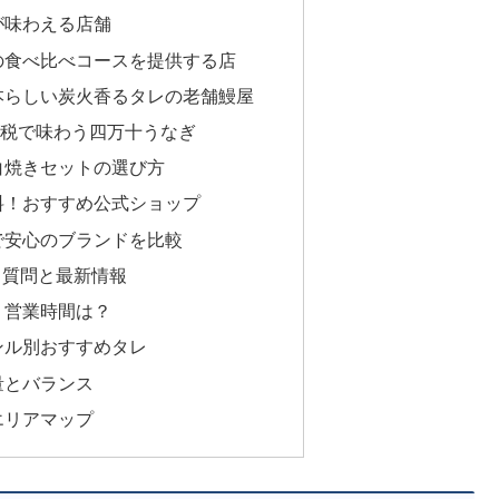
が味わえる店舗
の食べ比べコースを提供する店
本らしい炭火香るタレの老舗鰻屋
納税で味わう四万十うなぎ
白焼きセットの選び方
料！おすすめ公式ショップ
で安心のブランドを比較
る質問と最新情報
・営業時間は？
ンル別おすすめタレ
量とバランス
エリアマップ