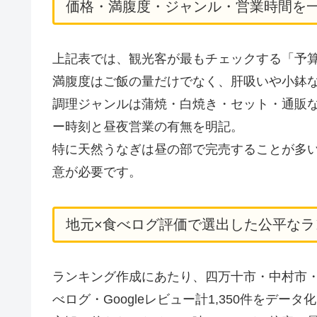
価格・満腹度・ジャンル・営業時間を
上記表では、観光客が最もチェックする「予
満腹度はご飯の量だけでなく、肝吸いや小鉢
調理ジャンルは蒲焼・白焼き・セット・通販
ー時刻と昼夜営業の有無を明記。
特に天然うなぎは昼の部で完売することが多い
意が必要です。
地元×食べログ評価で選出した公平なラ
ランキング作成にあたり、四万十市・中村市・
べログ・Googleレビュー計1,350件をデータ