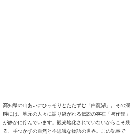
高知県の山あいにひっそりとたたずむ「白龍湖」。その湖
畔には、地元の人々に語り継がれる伝説の存在「与作狸」
が静かに佇んでいます。観光地化されていないからこそ残
る、手つかずの自然と不思議な物語の世界。この記事で