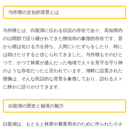
与作狸の文化的背景とは
与作狸とは、白龍湖に伝わる伝説の存在であり、高知県内
の山間部で語り継がれてきた狸信仰の象徴的存在です。昔
から狸は化ける力を持ち、人間にいたずらをしたり、時に
は助けたりすると信じられてきました。与作狸もそのひと
つで、かつて林業が盛んだった地域で人々を見守る守り神
のような存在だったと言われています。湖畔に設置された
狸像は、そんな民話的な背景を象徴しており、訪れる人々
に静かに語りかけてきます。
白龍湖の歴史と秘境の魅力
白龍湖は、もともと林業や農業用水のために作られた小さ