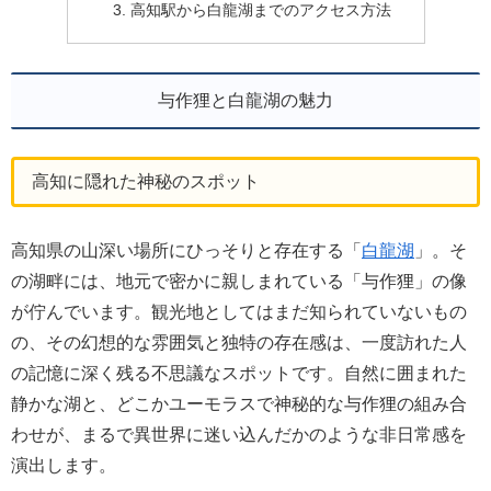
高知駅から白龍湖までのアクセス方法
与作狸と白龍湖の魅力
高知に隠れた神秘のスポット
高知県の山深い場所にひっそりと存在する「
白龍湖
」。そ
の湖畔には、地元で密かに親しまれている「与作狸」の像
が佇んでいます。観光地としてはまだ知られていないもの
の、その幻想的な雰囲気と独特の存在感は、一度訪れた人
の記憶に深く残る不思議なスポットです。自然に囲まれた
静かな湖と、どこかユーモラスで神秘的な与作狸の組み合
わせが、まるで異世界に迷い込んだかのような非日常感を
演出します。