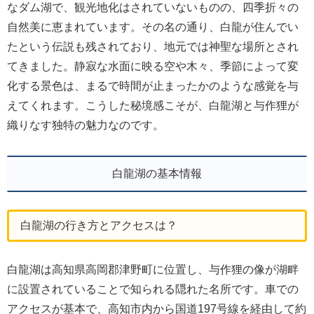
なダム湖で、観光地化はされていないものの、四季折々の
自然美に恵まれています。その名の通り、白龍が住んでい
たという伝説も残されており、地元では神聖な場所とされ
てきました。静寂な水面に映る空や木々、季節によって変
化する景色は、まるで時間が止まったかのような感覚を与
えてくれます。こうした秘境感こそが、白龍湖と与作狸が
織りなす独特の魅力なのです。
白龍湖の基本情報
白龍湖の行き方とアクセスは？
白龍湖は高知県高岡郡津野町に位置し、与作狸の像が湖畔
に設置されていることで知られる隠れた名所です。車での
アクセスが基本で、高知市内から国道197号線を経由して約