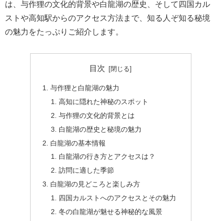
は、与作狸の文化的背景や白龍湖の歴史、そして四国カル
ストや高知駅からのアクセス方法まで、知る人ぞ知る秘境
の魅力をたっぷりご紹介します。
目次
与作狸と白龍湖の魅力
高知に隠れた神秘のスポット
与作狸の文化的背景とは
白龍湖の歴史と秘境の魅力
白龍湖の基本情報
白龍湖の行き方とアクセスは？
訪問に適した季節
白龍湖の見どころと楽しみ方
四国カルストへのアクセスとその魅力
冬の白龍湖が魅せる神秘的な風景