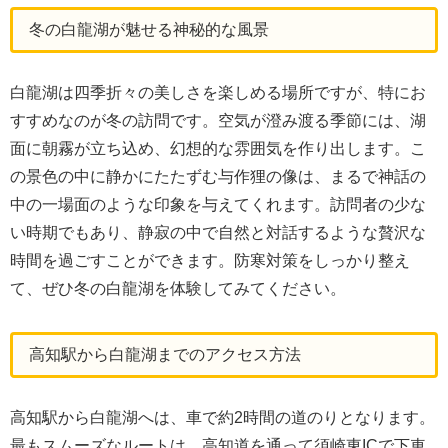
冬の白龍湖が魅せる神秘的な風景
白龍湖は四季折々の美しさを楽しめる場所ですが、特にお
すすめなのが冬の訪問です。空気が澄み渡る季節には、湖
面に朝霧が立ち込め、幻想的な雰囲気を作り出します。こ
の景色の中に静かにたたずむ与作狸の像は、まるで神話の
中の一場面のような印象を与えてくれます。訪問者の少な
い時期でもあり、静寂の中で自然と対話するような贅沢な
時間を過ごすことができます。防寒対策をしっかり整え
て、ぜひ冬の白龍湖を体験してみてください。
高知駅から白龍湖までのアクセス方法
高知駅から白龍湖へは、車で約2時間の道のりとなります。
最もスムーズなルートは、高知道を通って須崎東ICで下車