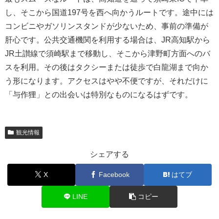
し、そこから国道197号を西へ向かうルートです。途中には
コンビニやガソリンスタンドが少ないため、事前の準備が
肝心です。公共交通機関を利用する場合は、JR高知駅から
JR土讃線で須崎駅まで移動し、そこから津野町方面へのバ
スを利用。その後はタクシーまたは徒歩で白龍湖まで向か
う形になります。アクセスはやや不便ですが、それだけに
「与作狸」との出会いは特別なものになるはずです。
観光情報
シェアする
X
Facebook
はてブ
LINE
コピー