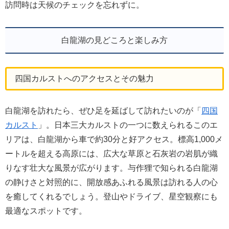
訪問時は天候のチェックを忘れずに。
白龍湖の見どころと楽しみ方
四国カルストへのアクセスとその魅力
白龍湖を訪れたら、ぜひ足を延ばして訪れたいのが「
四国
カルスト
」。日本三大カルストの一つに数えられるこのエ
リアは、白龍湖から車で約30分と好アクセス。標高1,000メ
ートルを超える高原には、広大な草原と石灰岩の岩肌が織
りなす壮大な風景が広がります。与作狸で知られる白龍湖
の静けさと対照的に、開放感あふれる風景は訪れる人の心
を癒してくれるでしょう。登山やドライブ、星空観察にも
最適なスポットです。